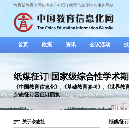
教育部教育管理信息中心指导 | 教育信息化综合服务网站
首页
政策
资讯
会议活动
技
纸媒征订‖国家级综合性学术期
《中国教育信息化》,《基础教育参考》,《世界教
杂志征订函征订回执
纸媒征订
关于杂志社